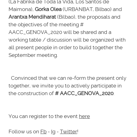
(
La Fabrika de Toda la Vida
, Los Santos de
Maimona),
Gorka Olea
(
URBANBAT
, Bilbao) and
Arantxa Mendiharat
(Bilbao), the proposals and
the objectives of the meeting #
AACC_GENOVA_2020 will be shared and a
working table / discussion will be organized with
all present people in order to build together the
September meeting.
Convinced that we can re-form the present only
together, we invite you to actively participate in
the construction of
# AACC_GENOVA_2020
.
You can register to the event
here
Follow us on
Fb
-
Ig
-
Twitter
!