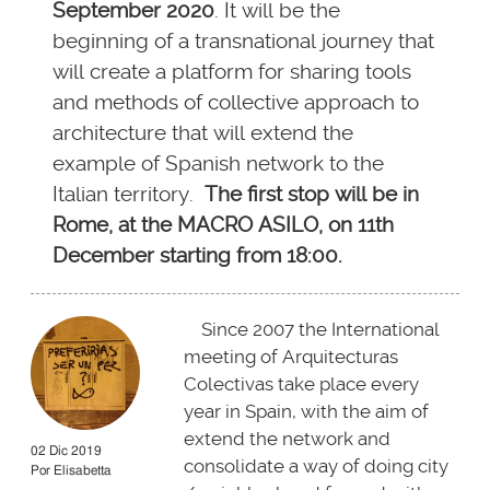
September 2020
. It will be the
beginning of a transnational journey that
will create a platform for sharing tools
and methods of collective approach to
architecture that will extend the
example of Spanish network to the
Italian territory.
The first stop will be in
Rome, at the MACRO ASILO, on 11th
December starting from 18:00.
Since 2007 the International
meeting of Arquitecturas
Colectivas take place every
year in Spain, with the aim of
extend the network and
02 Dic 2019
consolidate a way of doing city
Por
Elisabetta