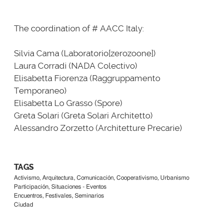
The coordination of # AACC Italy:
Silvia Cama (
Laboratorio[zerozoone]
)
Laura Corradi (
NADA Colectivo
)
Elisabetta Fiorenza (Raggruppamento
Temporaneo)
Elisabetta Lo Grasso (
Spore
)
Greta Solari (
Greta Solari Architetto
)
Alessandro Zorzetto (
Architetture Precarie
)
TAGS
Activismo, Arquitectura, Comunicación, Cooperativismo, Urbanismo
Participación, Situaciones - Eventos
Encuentros, Festivales, Seminarios
Ciudad