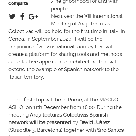
/ neighborhood for and with
Comparte
people.
Next year the XIII International
Meeting of Arquitecturas
Colectivas will be held for the first time in Italy, in
Genoa, in September 2020. It will be the
beginning of a transnational journey that will
create a platform for sharing tools and methods
of collective approach to architecture that will
extend the example of Spanish network to the
Italian territory.
The first stop will be in Rome, at the MACRO
ASILO, on 11th December from 18:00. During the
meeting
Arquitecturas Colectivas Spanish
network will be presented
by
David Juàrez
(
Straddle 3
, Barcelona) together with
Siro Santos