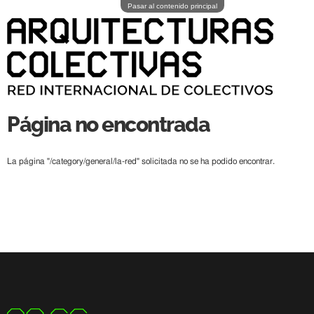
Pasar al contenido principal
Página no encontrada
La página "/category/general/la-red" solicitada no se ha podido encontrar.