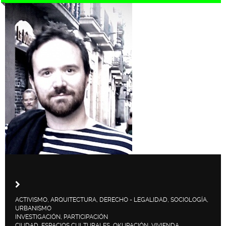
ACTIVISMO, ARQUITECTURA, DERECHO - LEGALIDAD, SOCIOLOGÍA,
URBANISMO
INVESTIGACIÓN, PARTICIPACIÓN
CIUDAD, ESPACIOS CULTURALES, OKUPACIÓN, VIVIENDA