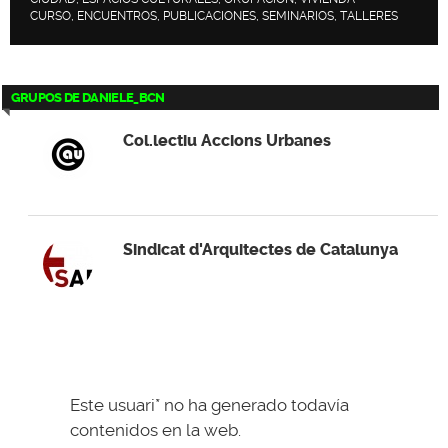
CURSO, ENCUENTROS, PUBLICACIONES, SEMINARIOS, TALLERES
GRUPOS DE DANIELE_BCN
Col.lectiu Accions Urbanes
Sindicat d'Arquitectes de Catalunya
Este usuari* no ha generado todavía
contenidos en la web.