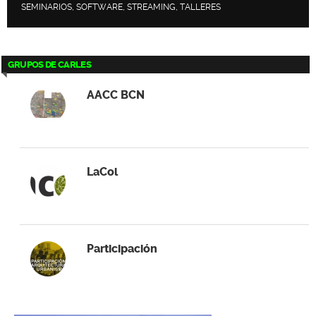
SEMINARIOS, SOFTWARE, STREAMING, TALLERES
GRUPOS DE CARLES
AACC BCN
LaCol
Participación