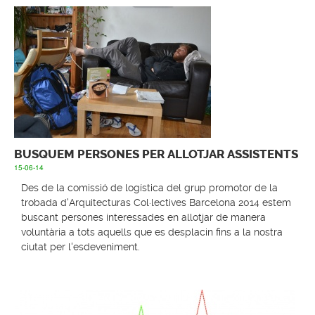
BUSQUEM PERSONES PER ALLOTJAR ASSISTENTS
15-06-14
Des de la comissió de logística del grup promotor de la
trobada d'Arquitecturas Col·lectives Barcelona 2014 estem
buscant persones interessades en allotjar de manera
voluntària a tots aquells que es desplacin fins a la nostra
ciutat per l'esdeveniment.