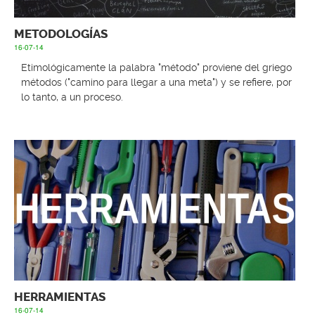
METODOLOGÍAS
16-07-14
Etimológicamente la palabra "método" proviene del griego
métodos ("camino para llegar a una meta") y se refiere, por
lo tanto, a un proceso.
HERRAMIENTAS
16-07-14