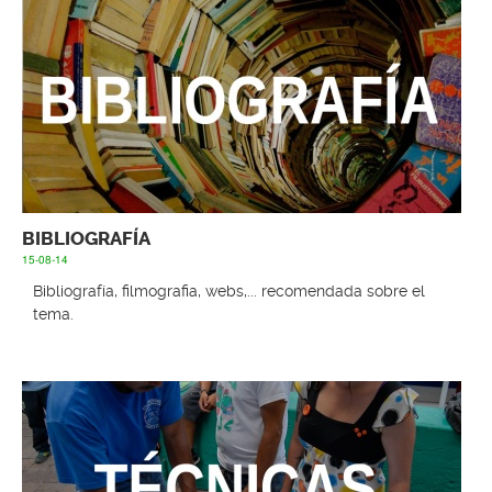
BIBLIOGRAFÍA
15-08-14
Bibliografía, filmografia, webs,... recomendada sobre el
tema.