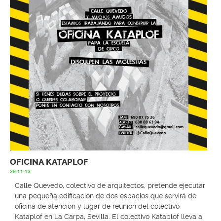
OFICINA KATAPLOF
29-11-13
Calle Quevedo, colectivo de arquitectos, pretende ejecutar
una pequeña edificación de dos espacios que servirá de
oficina de atención y lugar de reunión del colectivo
Kataplof en La Carpa, Sevilla. El colectivo Kataplof lleva a