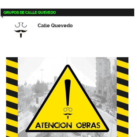
GRUPOS DE CALLE QUEVEDO
Calle Quevedo