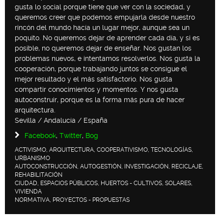
gusta lo social porque tiene que ver con la sociedad, y
queremos creer que podemos empujarla desde nuestro
rincón del mundo hacía un lugar mejor, aunque sea un
poquito. No queremos dejar de aprender cada día, y si es
posible, no queremos dejar de enseñar. Nos gustan los
problemas nuevos, e intentamos resolverlos. Nos gusta la
cooperación, porque trabajando juntos se consigue el
mejor resultado y el más satisfactorio. Nos gusta
compartir conocimientos y momentos. Y nos gusta
autoconstruir, porque es la forma más pura de hacer
arquitectura.
Sevilla / Andalucía / España
Facebook
,
Twitter
,
Bog
ACTIVISMO, ARQUITECTURA, COOPERATIVISMO, TECNOLOGÍAS,
URBANISMO
AUTOCONSTRUCCIÓN, AUTOGESTIÓN, INVESTIGACIÓN, RECICLAJE,
REHABILITACIÓN
CIUDAD, ESPACIOS PÚBLICOS, HUERTOS - CULTIVOS, SOLARES,
VIVIENDA
NORMATIVA, PROYECTOS - PROPUESTAS