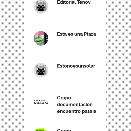
Editorial Tenov
Esta es una Plaza
Estonoesunsolar
Grupo
documentación
encuentro pasaia