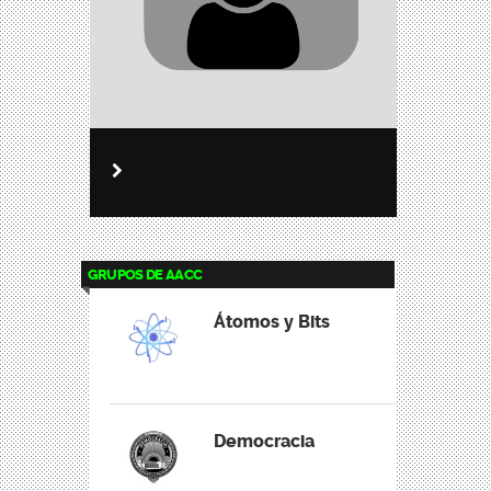
GRUPOS DE AACC
Átomos y Bits
Democracia