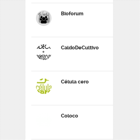
Bioforum
CaldoDeCultivo
Célula cero
Coloco