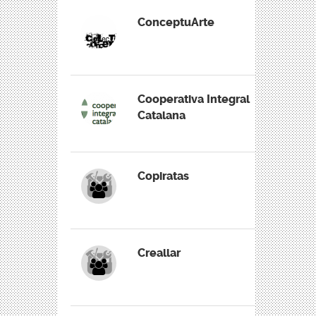
ConceptuArte
Cooperativa Integral
Catalana
Copiratas
Creallar