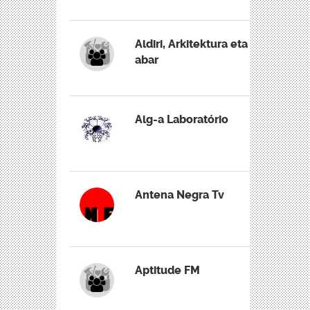
Aldiri, Arkitektura eta
abar
Alg-a Laboratório
Antena Negra Tv
Aptitude FM