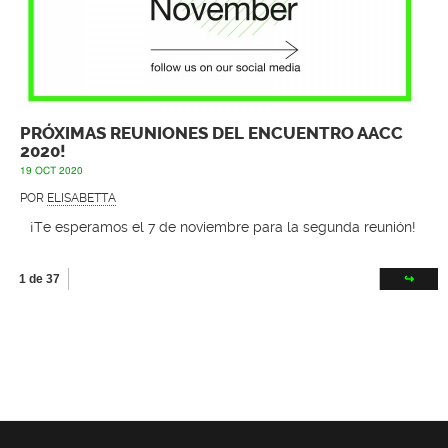
PRÓXIMAS REUNIONES DEL ENCUENTRO AACC
2020!
19 OCT 2020
POR
ELISABETTA
¡Te esperamos el 7 de noviembre para la segunda reunión!
1 de 37
↪