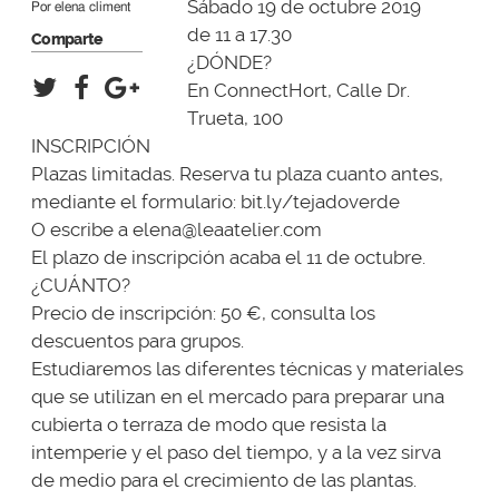
Sábado 19 de octubre 2019
Por
elena climent
de 11 a 17.30
Comparte
¿DÓNDE?
En ConnectHort, Calle Dr.
Trueta, 100
INSCRIPCIÓN
Plazas limitadas. Reserva tu plaza cuanto antes,
mediante el formulario: bit.ly/tejadoverde
O escribe a
elena@leaatelier.com
El plazo de inscripción acaba el 11 de octubre.
¿CUÁNTO?
Precio de inscripción: 50 €, consulta los
descuentos para grupos.
Estudiaremos las diferentes técnicas y materiales
que se utilizan en el mercado para preparar una
cubierta o terraza de modo que resista la
intemperie y el paso del tiempo, y a la vez sirva
de medio para el crecimiento de las plantas.