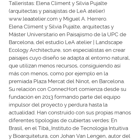
Talleristas: Elena Climent y Silvia Pujalte
(arquitectas y paisajistas de LeA atelier)
www.leaatelier.com
y Miguel A. Herrero.
Elena Climent y Silvia Pujalte, arquitectas y
Máster Universitario en Paisajismo de la UPC de
Barcelona, del estudio LeA atelier | Landscape
Ecology Architecture, son especialistas en crear
paisajes cuyo diseño se adapta al entorno natural,
que utilizan menos recursos, consiguiendo así
más con menos, como por ejemplo en la
premiada Plaza Mercat del Ninot, en Barcelona.
Su relación con ConnecHort comienza desde su
fundación en 2013 formando parte del equipo
impulsor del proyecto y perdura hasta la
actualidad. Han construido con sus propias manos
diferentes tipologías de cubiertas verdes: En
Brasil, en el Tibá_Instituto de Tecnologia Intuitiva
y Bioarquitetura, con Johan Van Lengen, autor del