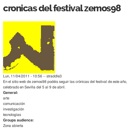
cronicas del festival zemos98
Lun, 11/04/2011 - 10:56 --
straddle3
En el
sitio web de zemos98
podéis seguir las crónicas del festival de este año,
celebrado en Sevilla del 5 al 9 de abril.
General:
arte
comunicación
investigación
tecnologías
Groups audience:
Zona abierta