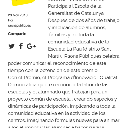
Participa a l’Escola de la
Generalitat de Catalunya.
29 Nov 2013
Despues de dos años de trabajo
Por
raonspubliques
y implicación de alumnos,
Comparte
famílias y de toda la
comunidad educativa de la
Escuela La Pau (distrito Sant
Martí), Raons Públiques celebra
poder comunicar el reconocimiento de este
tiempo con la obtención de este premio.
Con el Premio, el Programa d’Innovació i Qualitat
Democràtica quiere reconocer la labor de las
escuelas y el alumnado que trabajan para un
proyecto común de escuela , creando espacios y
dinámicas de participación, implicando a toda la
comunidad educativa en la actividad de los
centros, imaginando fórmulas nuevas para animar
a los alumnos y las alumnas a hacer suya la