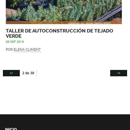
TALLER DE AUTOCONSTRUCCIÓN DE TEJADO
VERDE
28 SEP 2019
POR
ELENA CLIMENT
↩
2 de 38
↪
INICIO