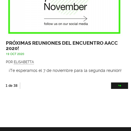
PRÓXIMAS REUNIONES DEL ENCUENTRO AACC
2020!
19 OCT 2020
POR
ELISABETTA
¡Te esperamos el 7 de noviembre para la segunda reunión!
1 de 38
↪