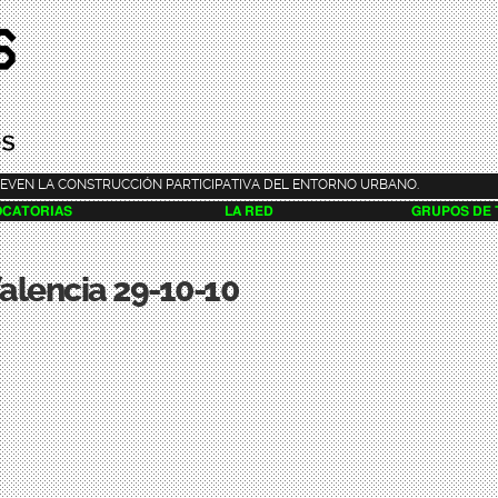
Pasar al
contenido
principal
EVEN LA CONSTRUCCIÓN PARTICIPATIVA DEL ENTORNO URBANO.
CATORIAS
LA RED
GRUPOS DE
Valencia 29-10-10