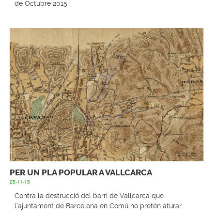
de Octubre 2015
PER UN PLA POPULAR A VALLCARCA
25-11-15
Contra la destrucció del barri de Vallcarca que
l'ajuntament de Barcelona en Comú no pretén aturar.