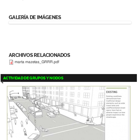
GALERÍA DE IMÁGENES
ARCHIVOS RELACIONADOS
marta mazetas_GRRR.pdf
ACTIVIDAD DE GRUPOS Y NODOS