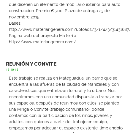
que diseñen un elemento de mobiliario exterior para auto-
construccion. Premio € 700. Plazo de entrega 23 de
noviembre 2015.
Bases:
http://www.materiarigenera.com/uploads/3/1/4/3/31431687/1_
Pagina web del proyecto Ma.te.ri.a:
http://www.materiarigenera.com/
REUNIÓN Y CONVITE
15-10-15
Este trabajo se realiza en Mateguadua, un barrio que se
encuentra a las afueras de la ciudad de Manizales y con
caracteristicas que entrelazan lo rural y lo urbano. Nos
encontramos con una comunidad dispuesta a trabajar por
sus espacios, después de reunirnos con ellos, se planteo
una Minga o Convite (trabajo comunitario), donde
contamos con la participación de los niños, jovenes y
adultos, con quienes a partir del trabajo en equipo,
empezamos por adecuar el espacio existente, limpiandolo