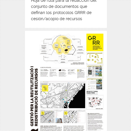
Hoja de ruta para la redacción del
conjunto de documentos que
definan los protocolos GRRR de
cesión/acopio de recursos