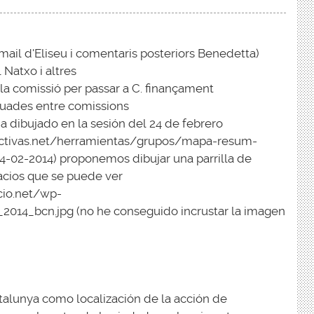
 mail d'Eliseu i comentaris posteriors Benedetta)
 Natxo i altres
 la comissió per passar a C. finançament
reuades entre comissions
dibujado en la sesión del 24 de febrero
lectivas.net/herramientas/grupos/mapa-resum-
24-02-2014
) proponemos dibujar una parrilla de
acios que se puede ver
cio.net/wp-
2014_bcn.jpg
(no he conseguido incrustar la imagen
talunya como localización de la acción de