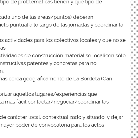
tipo de problemáticas tienen y qué tipo de
 cada uno de las áreas/puntos) deberán
cto puntual a lo largo de las jornadas y coordinar la
 actividades para los colectivos locales y que no se
as.
ividades de construcción material se localicen sólo
structivas patentes y concretas para no
n.
más cerca geográficamente de La Bordeta (Can
iorizar aquellos lugares/experiencias que
 más fácil contactar/negociar/coordinar las
 carácter local, contextualizado y situado, y dejar
 mayor poder de convocatoria para los actos