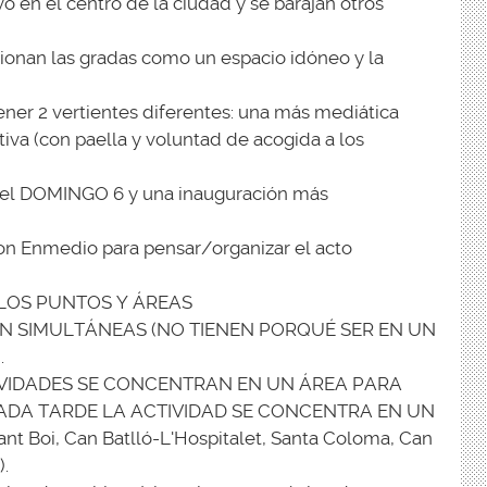
 en el centro de la ciudad y se barajan otros
ionan las gradas como un espacio idóneo y la
ner 2 vertientes diferentes: una más mediática
stiva (con paella y voluntad de acogida a los
a el DOMINGO 6 y una inauguración más
on Enmedio para pensar/organizar el acto
 LOS PUNTOS Y ÁREAS
N SIMULTÁNEAS (NO TIENEN PORQUÉ SER EN UN
.
TIVIDADES SE CONCENTRAN EN UN ÁREA PARA
ADA TARDE LA ACTIVIDAD SE CONCENTRA EN UN
 Boi, Can Batlló-L'Hospitalet, Santa Coloma, Can
.