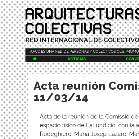
AACC ES UNA RED DE PERSONAS Y COLECTIVOS QUE PROMU

NOTICIAS
CONVO
Acta reunión Comi
11/03/14
Acta de la reunión de la Comissió de
espacio físico de LaFundició, con la 
Rodeghiero, Maria Josep Lázaro, Mar