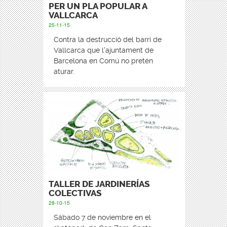
PER UN PLA POPULAR A
VALLCARCA
25-11-15
Contra la destrucció del barri de
Vallcarca que l'ajuntament de
Barcelona en Comú no pretén
aturar.
TALLER DE JARDINERÍAS
COLECTIVAS
28-10-15
Sábado 7 de noviembre en el