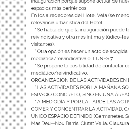
inauguración porque supone actuar de nuevo
espacios más periféricos:
En los alrededores del Hotel Vela (se menc
relevancia urbanística del Hotel.
* Se habla de que la inauguración puede te
reivindicativa y otra más íntima y lúdico-fe
visitantes).
* Otra opción es hacer un acto de acogid
mediática/reivindicativa el LUNES 7.
* Se propone la posibilidad de contactar c
mediático/reivindicativo.
ORGANIZACIÓN DE LAS ACTIVIDADES EN
* LAS ACTIVIDADES POR LA MAÑANA SO
ESPACIO CONCRETO, SINO EN UNA ÁREA)
* A MEDIODÍA Y POR LA TARDE LAS AC
COMER Y CONCENTRAR LA ACTIVIDAD. C
ÚNICO ESPACIO DEFINIDO (Germanetes, Sant
Mas Deu—Nou Barris, Ciutat Vella, Clausura)