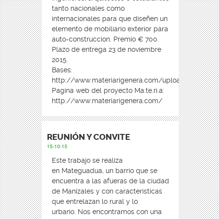
tanto nacionales como
internacionales para que diseñen un
elemento de mobiliario exterior para
auto-construccion. Premio € 700.
Plazo de entrega 23 de noviembre
2015.
Bases:
http://www.materiarigenera.com/uploads/3/1/4/3/3
Pagina web del proyecto Ma.te.ri.a:
http://www.materiarigenera.com/
REUNIÓN Y CONVITE
15-10-15
Este trabajo se realiza
en Mateguadua, un barrio que se
encuentra a las afueras de la ciudad
de Manizales y con caracteristicas
que entrelazan lo rural y lo
urbano. Nos encontramos con una