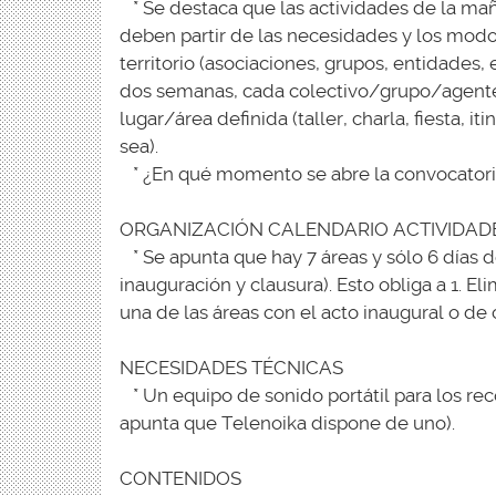
* Se destaca que las actividades de la mañ
deben partir de las necesidades y los modo
territorio (asociaciones, grupos, entidades,
dos semanas, cada colectivo/grupo/agente 
lugar/área definida (taller, charla, fiesta, it
sea).
* ¿En qué momento se abre la convocatoria
ORGANIZACIÓN CALENDARIO ACTIVIDAD
* Se apunta que hay 7 áreas y sólo 6 días
inauguración y clausura). Esto obliga a 1. El
una de las áreas con el acto inaugural o de 
NECESIDADES TÉCNICAS
* Un equipo de sonido portátil para los reco
apunta que Telenoika dispone de uno).
CONTENIDOS