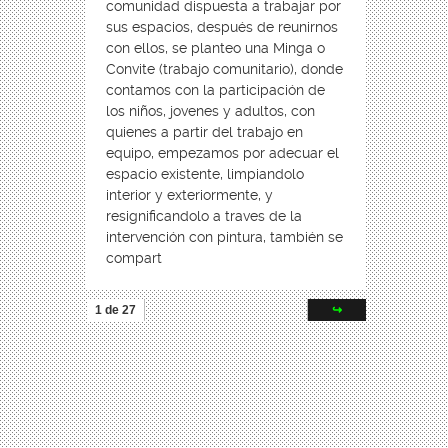
comunidad dispuesta a trabajar por
sus espacios, después de reunirnos
con ellos, se planteo una Minga o
Convite (trabajo comunitario), donde
contamos con la participación de
los niños, jovenes y adultos, con
quienes a partir del trabajo en
equipo, empezamos por adecuar el
espacio existente, limpiandolo
interior y exteriormente, y
resignificandolo a traves de la
intervención con pintura, también se
compart
1 de 27
↪