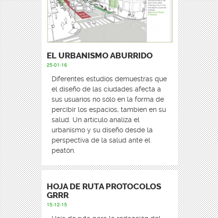
EL URBANISMO ABURRIDO
25-01-16
Diferentes estudios demuestras que
el diseño de las ciudades afecta a
sus usuarios no sólo en la forma de
percibir los espacios, tambien en su
salud. Un artículo analiza el
urbanismo y su diseño desde la
perspectiva de la salud ante el
peatón.
HOJA DE RUTA PROTOCOLOS
GRRR
15-12-15