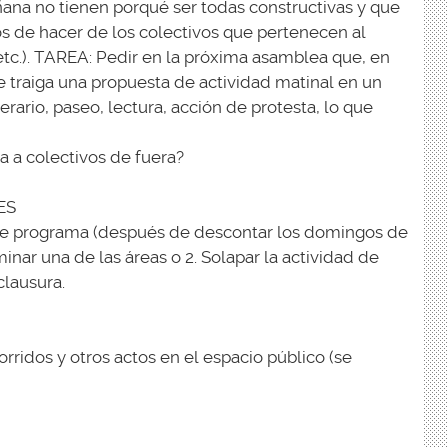
ana no tienen porqué ser todas constructivas y que
s de hacer de los colectivos que pertenecen al
 etc.). TAREA: Pedir en la próxima asamblea que, en
traiga una propuesta de actividad matinal en un
inerario, paseo, lectura, acción de protesta, lo que
 a colectivos de fuera?
ES
 de programa (después de descontar los domingos de
iminar una de las áreas o 2. Solapar la actividad de
clausura.
rridos y otros actos en el espacio público (se