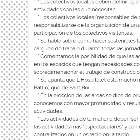
* Los colectivos locales deben definir qué 
actividades son las que necesitan.
* Los colectivos locales (responsables de
responsabilizarse de la organización de un a
participación de los colectivos visitantes.
* Se habla sobre cómo hacer sostenibles las
carguen de trabajo durante todas las jornad
* Comentamos la posibilidad de que las act
en los espacios que tengan necesidades con
sobredimensionar el trabajo de construcció
* Se apunta que L'Hospitalet está mucho 
Batlló) que de Sant Boi.
* En la elección de las áreas se dice de pr
conocemos con mayor profundidad y resulta
actividades.
* Las actividades de la mañana deben ser de
las actividades más "espectaculares" y con
centralizados en un espacio en la tarde.