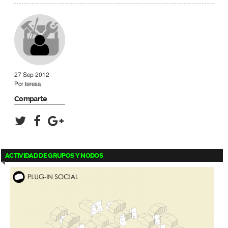
27 Sep 2012
Por
teresa
Comparte
ACTIVIDAD DE GRUPOS Y NODOS