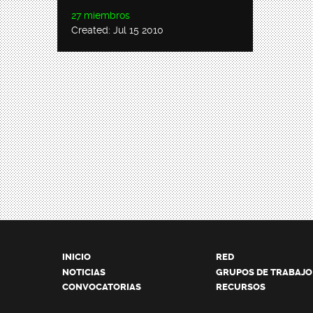
27 miembros
Created: Jul 15 2010
INICIO
RED
NOTICIAS
GRUPOS DE TRABAJO
CONVOCATORIAS
RECURSOS