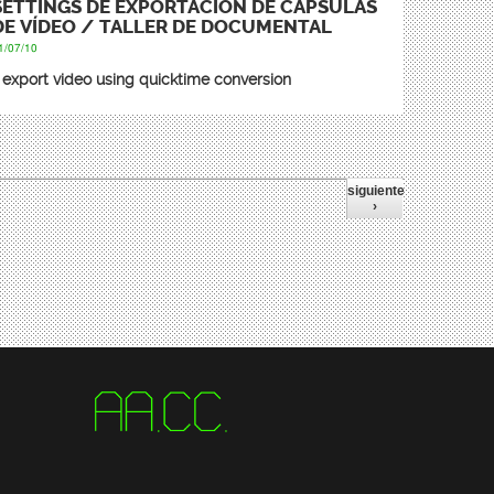
SETTINGS DE EXPORTACIÓN DE CÁPSULAS
DE VÍDEO / TALLER DE DOCUMENTAL
1/07/10
export video using quicktime conversion
siguiente
›