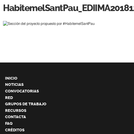
HabitemelSantPau_EDIIMA201812
INICIO
NOTICIAS
CONVOCATORIAS
RED
GRUPOS DE TRABAJO
RECURSOS
CONTACTA
FAQ
CRÉDITOS