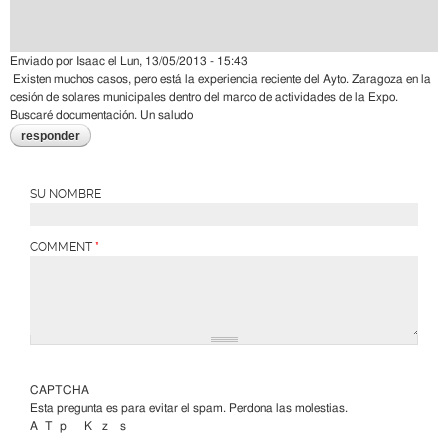
Enviado por
Isaac
el
Lun, 13/05/2013 - 15:43
Existen muchos casos, pero está la experiencia reciente del Ayto. Zaragoza en la
cesión de solares municipales dentro del marco de actividades de la Expo.
Buscaré documentación. Un saludo
responder
SU NOMBRE
COMMENT
*
CAPTCHA
Esta pregunta es para evitar el spam. Perdona las molestias.
A
T
p
K
z
s