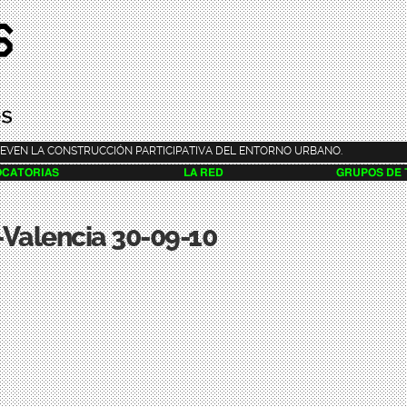
Pasar al
contenido
principal
EVEN LA CONSTRUCCIÓN PARTICIPATIVA DEL ENTORNO URBANO.
CATORIAS
LA RED
GRUPOS DE
-Valencia 30-09-10