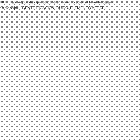
s: XXXX. Las propuestas que se generen como solución al tema trabajado
opuestos a trabajar: GENTRIFICACIÓN. RUIDO. ELEMENTO VERDE.